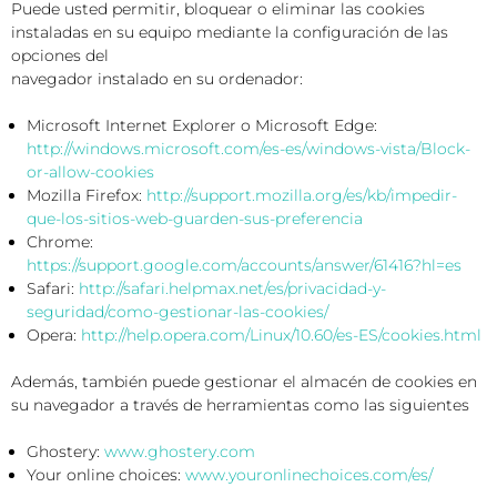
Puede usted permitir, bloquear o eliminar las cookies
instaladas en su equipo mediante la configuración de las
opciones del
navegador instalado en su ordenador:
Microsoft Internet Explorer o Microsoft Edge:
http://windows.microsoft.com/es-es/windows-vista/Block-
or-allow-cookies
Mozilla Firefox:
http://support.mozilla.org/es/kb/impedir-
que-los-sitios-web-guarden-sus-preferencia
Chrome:
https://support.google.com/accounts/answer/61416?hl=es
Safari:
http://safari.helpmax.net/es/privacidad-y-
seguridad/como-gestionar-las-cookies/
Opera:
http://help.opera.com/Linux/10.60/es-ES/cookies.html
Además, también puede gestionar el almacén de cookies en
su navegador a través de herramientas como las siguientes
Ghostery:
www.ghostery.com
Your online choices:
www.youronlinechoices.com/es/