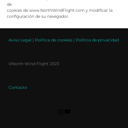
de
cookies de www.NorthWindFlight.com y modificar la
configuración de su navegador.
Aviso Legal
|
Política de cookies
|
Política de privacidad
©North Wind Flight 2023
Contacto