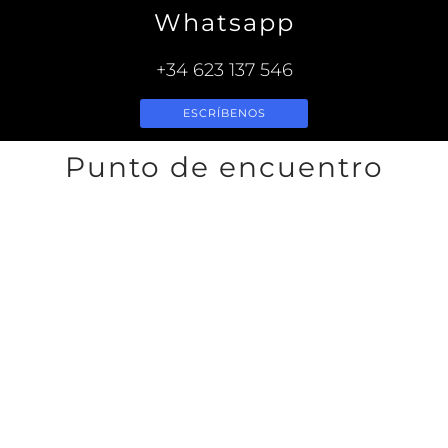
Whatsapp
+34 623 137 546
ESCRÍBENOS
Punto de encuentro