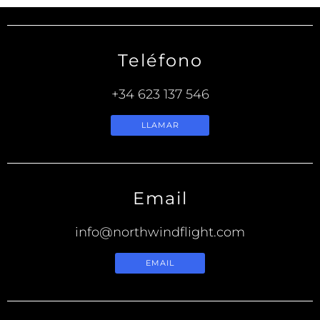
Teléfono
+34 623 137 546
LLAMAR
Email
info@northwindflight.com
EMAIL