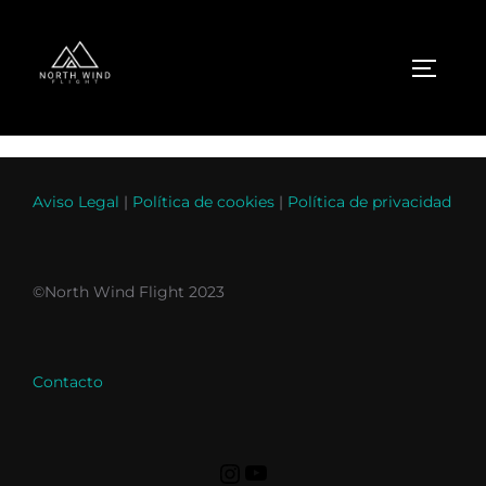
Aviso Legal
|
Política de cookies
|
Política de privacidad
©North Wind Flight 2023
Contacto